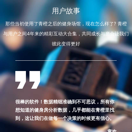
用户故事
那些当初使用了青橙之后的健⾝场馆，现在怎么样了? 青橙
与⽤户之间4年来的精彩互动大合集，共同成长与磨合让我们
彼此变得更好
很棒的软件！数据精细准确到不可思议，所有你
想知道的健身房分析数据，几乎都能在青橙里找
到，这让我们在做每一个决策的时候更有信心。
童欢