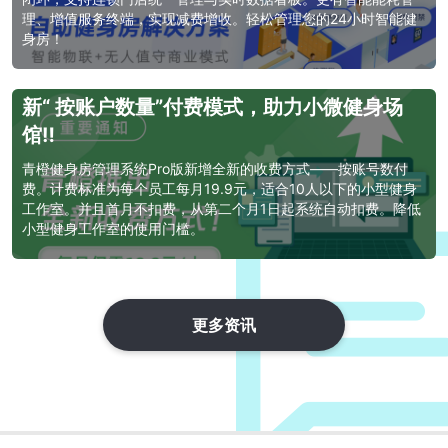
理、增值服务终端，实现减费增收。轻松管理您的24小时智能健
身房！
健身房SaaS仅需19.9元/月起，青橙推出全
新“ 按账户数量”付费模式，助力小微健身场
馆‼
青橙健身房管理系统Pro版新增全新的收费方式——按账号数付
费。计费标准为每个员工每月19.9元，适合10人以下的小型健身
工作室。并且首月不扣费，从第二个月1日起系统自动扣费。降低
小型健身工作室的使用门槛。
更多资讯