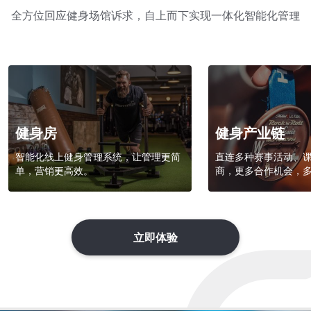
全⽅位回应健⾝场馆诉求，⾃上而下实现⼀体化智能化管理
健身房
健身产业链
智能化线上健身管理系统，让管理更简
直连多种赛事活动、课
单，营销更高效。
商，更多合作机会，
立即体验