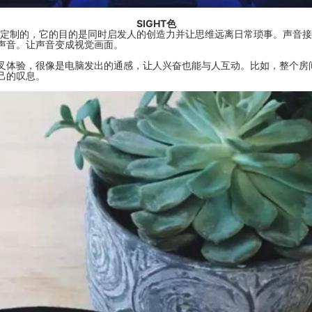
SIGHT色
是定制的，它的目的是同时启发人的创造力并让思维远离日常琐事。声音
声音。让声音变成视觉画面。
叉体验，很像是电脑发出的通感，让人兴奋也能与人互动。比如，整个房
己的叹息。