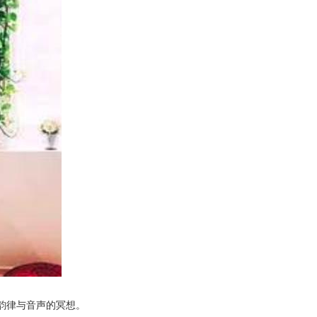
韵律与音声的冥想。