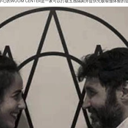
心的WOOM CENTER是一家可以打破五感隔阂并提供究极瑜伽体验的