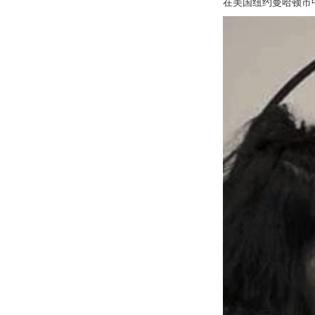
在美国纽约曼哈顿市中