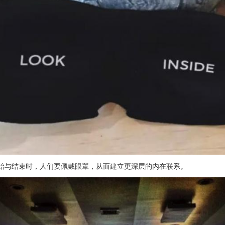
始与结束时，人们要佩戴眼罩，从而建立更深层的内在联系。