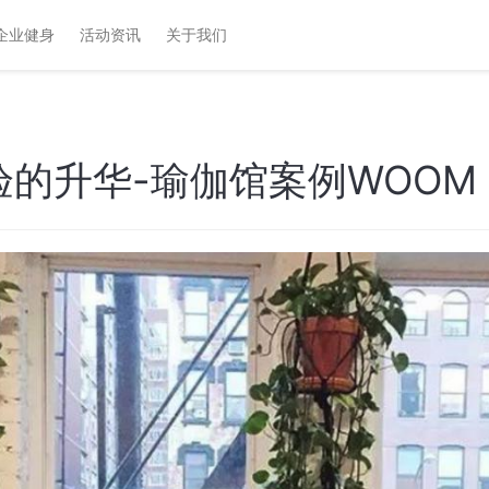
企业健身
活动资讯
关于我们
验的升华-瑜伽馆案例WOOM