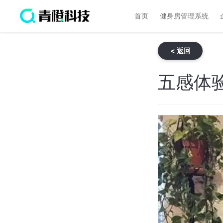
首页
健身房管理系统
< 返回
五感体