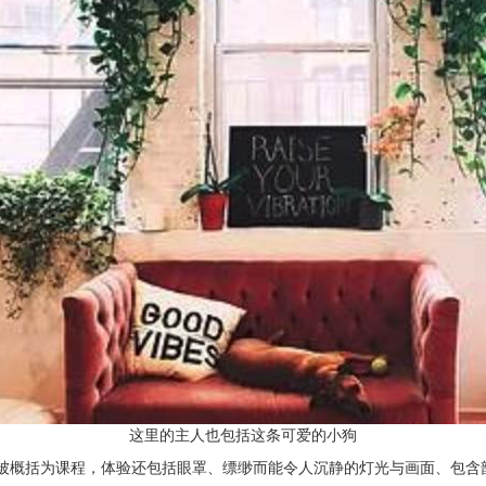
这里的主人也包括这条可爱的小狗
被概括为课程，体验还包括眼罩、缥缈而能令人沉静的灯光与画面、包含