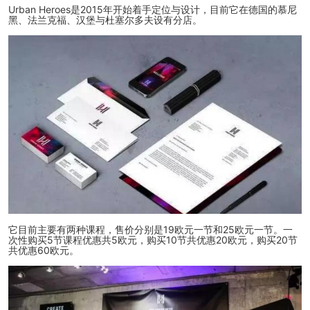
Urban Heroes是2015年开始着手定位与设计，目前它在德国的慕尼
黑、法兰克福、汉堡与杜塞尔多夫设有分店。
它目前主要有两种课程，售价分别是19欧元一节和25欧元一节。一
次性购买5节课程优惠共5欧元，购买10节共优惠20欧元，购买20节
共优惠60欧元。