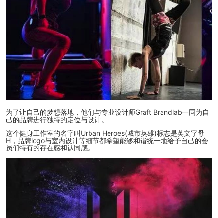
为了让自己的梦想落地，他们与专业设计师Graft Brandlab一同为自
己的品牌进行独特的定位与设计。
这个健身工作室的名字叫Urban Heroes(城市英雄)标志是英文字母
H，品牌logo与室内设计等细节都希望能够和谐统一地给予自己的会
员们特有的存在感和认同感。