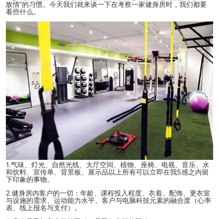
敌情”的习惯。今天我们就来谈一下在考察一家健身房时，我们都要
看些什么
。
1.气味、灯光、自然光线、大厅空间、植物、座椅、电视、音乐、水
和饮料、宣传单、背景板、展示品以上所有可以立即在我5感之内留
下印象的事物。
2.健身房内客户的一切：年龄、课程投入程度、衣着、配饰、更衣室
与设施的需求、运动能力水平、客户与电脑科技元素的融合度（心率
表、线上报名与支付）。